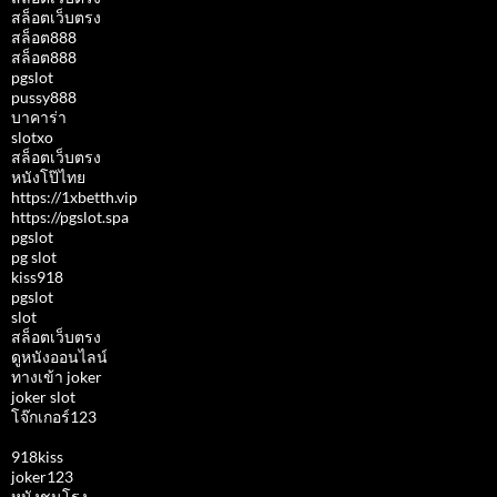
สล็อตเว็บตรง
สล็อต888
สล็อต888
pgslot
pussy888
บาคาร่า
slotxo
สล็อตเว็บตรง
หนังโป๊ไทย
https://1xbetth.vip
https://pgslot.spa
pgslot
pg slot
kiss918
pgslot
slot
สล็อตเว็บตรง
ดูหนังออนไลน์
ทางเข้า joker
joker slot
โจ๊กเกอร์123
918kiss
joker123
หนังชนโรง