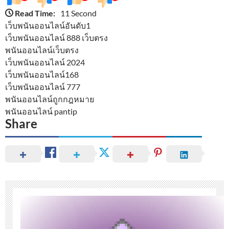
Read Time:
11 Second
เว็บพนันออนไลน์อันดับ1
เว็บพนันออนไลน์ 888 เว็บตรง
พนันออนไลน์เว็บตรง
เว็บพนันออนไลน์ 2024
เว็บพนันออนไลน์168
เว็บพนันออนไลน์ 777
พนันออนไลน์ถูกกฎหมาย
พนันออนไลน์ pantip
Share