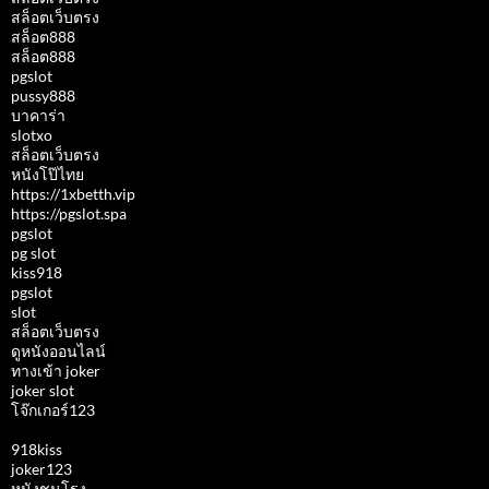
สล็อตเว็บตรง
สล็อต888
สล็อต888
pgslot
pussy888
บาคาร่า
slotxo
สล็อตเว็บตรง
หนังโป๊ไทย
https://1xbetth.vip
https://pgslot.spa
pgslot
pg slot
kiss918
pgslot
slot
สล็อตเว็บตรง
ดูหนังออนไลน์
ทางเข้า joker
joker slot
โจ๊กเกอร์123
918kiss
joker123
หนังชนโรง