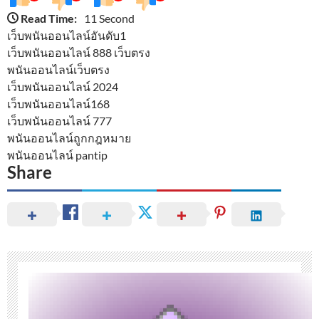
Read Time:
11 Second
เว็บพนันออนไลน์อันดับ1
เว็บพนันออนไลน์ 888 เว็บตรง
พนันออนไลน์เว็บตรง
เว็บพนันออนไลน์ 2024
เว็บพนันออนไลน์168
เว็บพนันออนไลน์ 777
พนันออนไลน์ถูกกฎหมาย
พนันออนไลน์ pantip
Share