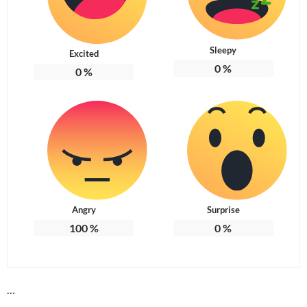
Sleepy
Excited
0
%
0
%
Angry
Surprise
100
%
0
%
…