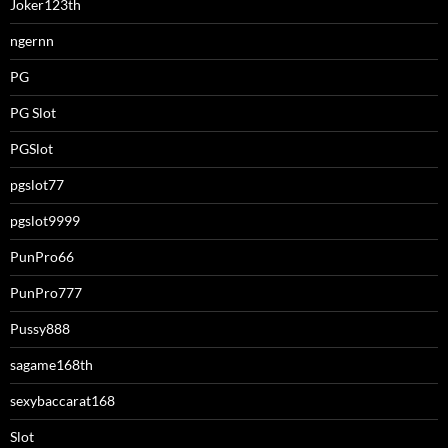
Joker123th
ngernn
PG
PG Slot
PGSlot
pgslot77
pgslot9999
PunPro66
PunPro777
Pussy888
sagame168th
sexybaccarat168
Slot