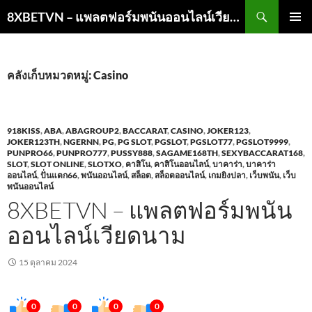
ค้นหา
8XBETVN – แพลตฟอร์มพนันออนไลน์เวียดนาม
ข้าม
เมนูหลัก
ไป
ยัง
เนื้อหา
คลังเก็บหมวดหมู่: Casino
918KISS
,
ABA
,
ABAGROUP2
,
BACCARAT
,
CASINO
,
JOKER123
,
JOKER123TH
,
NGERNN
,
PG
,
PG SLOT
,
PGSLOT
,
PGSLOT77
,
PGSLOT9999
,
PUNPRO66
,
PUNPRO777
,
PUSSY888
,
SAGAME168TH
,
SEXYBACCARAT168
,
SLOT
,
SLOT ONLINE
,
SLOTXO
,
คาสิโน
,
คาสิโนออนไลน์
,
บาคาร่า
,
บาคาร่า
ออนไลน์
,
ปั่นแตก66
,
พนันออนไลน์
,
สล็อต
,
สล็อตออนไลน์
,
เกมยิงปลา
,
เว็บพนัน
,
เว็บ
พนันออนไลน์
8XBETVN – แพลตฟอร์มพนัน
ออนไลน์เวียดนาม
15 ตุลาคม 2024
0
0
0
0