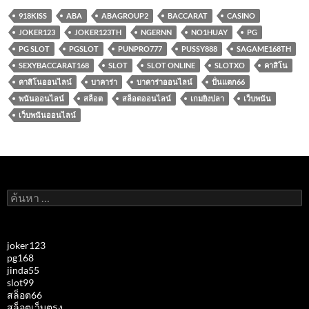
918KISS
ABA
ABAGROUP2
BACCARAT
CASINO
JOKER123
JOKER123TH
NGERNN
NO1HUAY
PG
PG SLOT
PGSLOT
PUNPRO777
PUSSY888
SAGAME168TH
SEXYBACCARAT168
SLOT
SLOT ONLINE
SLOTXO
คาสิโน
คาสิโนออนไลน์
บาคาร่า
บาคาร่าออนไลน์
ปั่นแตก66
พนันออนไลน์
สล็อต
สล็อตออนไลน์
เกมยิงปลา
เว็บพนัน
เว็บพนันออนไลน์
ค้นหา
สำหรับ:
joker123
pg168
jinda55
slot99
สล็อต66
สล็อตเว็บตรง