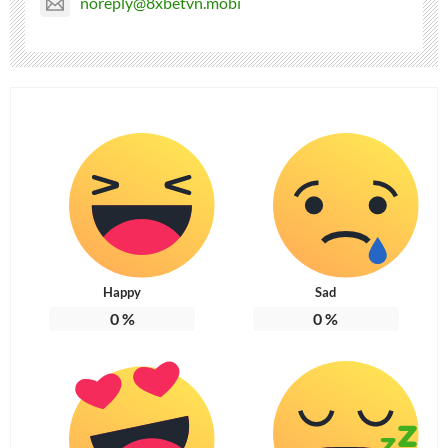
noreply@8xbetvn.mobi
Happy
Sad
0
%
0
%