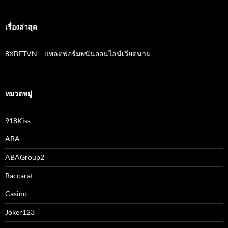
เรื่องล่าสุด
8XBETVN – แพลตฟอร์มพนันออนไลน์เวียดนาม
หมวดหมู่
918Kiss
ABA
ABAGroup2
Baccarat
Casino
Joker123