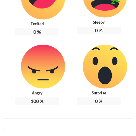
Sleepy
Excited
0
%
0
%
Angry
Surprise
100
%
0
%
…