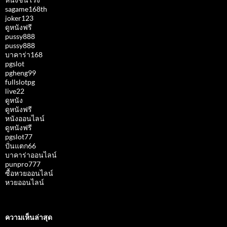
sagame168th
joker123
ดูหนังฟรี
pussy888
pussy888
บาคาร่า168
pgslot
pgheng99
fullslotpg
live22
ดูหนัง
ดูหนังฟรี
หนังออนไลน์
ดูหนังฟรี
pgslot77
ปั่นแตก66
บาคาร่าออนไลน์
punpro777
ซื้อหวยออนไลน์
หวยออนไลน์
ความเห็นล่าสุด