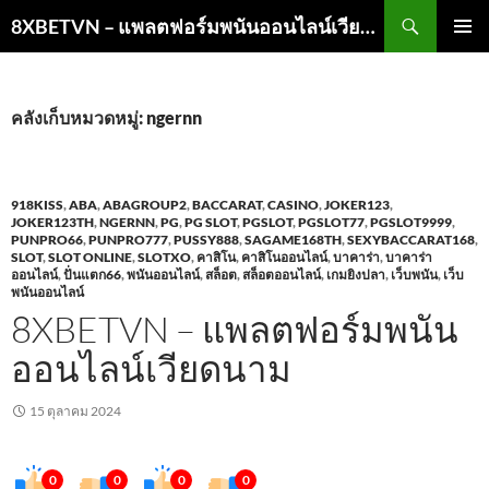
ค้นหา
8XBETVN – แพลตฟอร์มพนันออนไลน์เวียดนาม
ข้าม
เมนูหลัก
ไป
ยัง
เนื้อหา
คลังเก็บหมวดหมู่: ngernn
918KISS
,
ABA
,
ABAGROUP2
,
BACCARAT
,
CASINO
,
JOKER123
,
JOKER123TH
,
NGERNN
,
PG
,
PG SLOT
,
PGSLOT
,
PGSLOT77
,
PGSLOT9999
,
PUNPRO66
,
PUNPRO777
,
PUSSY888
,
SAGAME168TH
,
SEXYBACCARAT168
,
SLOT
,
SLOT ONLINE
,
SLOTXO
,
คาสิโน
,
คาสิโนออนไลน์
,
บาคาร่า
,
บาคาร่า
ออนไลน์
,
ปั่นแตก66
,
พนันออนไลน์
,
สล็อต
,
สล็อตออนไลน์
,
เกมยิงปลา
,
เว็บพนัน
,
เว็บ
พนันออนไลน์
8XBETVN – แพลตฟอร์มพนัน
ออนไลน์เวียดนาม
15 ตุลาคม 2024
0
0
0
0