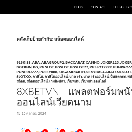
ข้ามไปยังเนื้อหา
BLOG
CONTACT
LETS GET Y
คลังเก็บป้ายกำกับ: สล็อตออนไลน์
918KISS
,
ABA
,
ABAGROUP2
,
BACCARAT
,
CASINO
,
JOKER123
,
JOKER
NGERNN
,
PG
,
PG SLOT
,
PGSLOT
,
PGSLOT77
,
PGSLOT9999
,
PUNPRO6
PUNPRO777
,
PUSSY888
,
SAGAME168TH
,
SEXYBACCARAT168
,
SLOT
SLOTXO
,
คาสิโน
,
คาสิโนออนไลน์
,
บาคาร่า
,
บาคาร่าออนไลน์
,
ปั่นแตก66
,
พน
สล็อต
,
สล็อตออนไลน์
,
เกมยิงปลา
,
เว็บพนัน
,
เว็บพนันออนไลน์
8XBETVN – แพลตฟอร์มพน
ออนไลน์เวียดนาม
15 ตุลาคม 2024
0
0
0
0