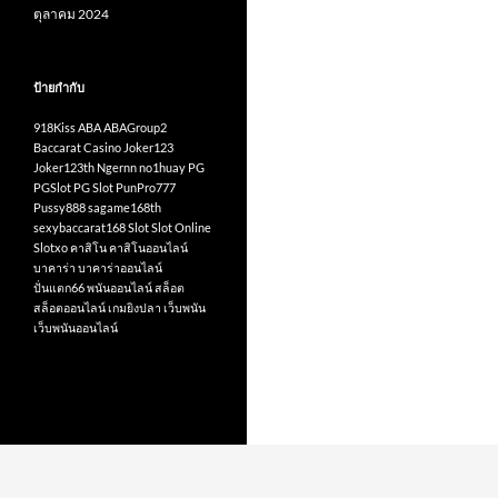
ตุลาคม 2024
ป้ายกำกับ
918Kiss
ABA
ABAGroup2
Baccarat
Casino
Joker123
Joker123th
Ngernn
no1huay
PG
PGSlot
PG Slot
PunPro777
Pussy888
sagame168th
sexybaccarat168
Slot
Slot Online
Slotxo
คาสิโน
คาสิโนออนไลน์
บาคาร่า
บาคาร่าออนไลน์
ปั่นแตก66
พนันออนไลน์
สล็อต
สล็อตออนไลน์
เกมยิงปลา
เว็บพนัน
เว็บพนันออนไลน์