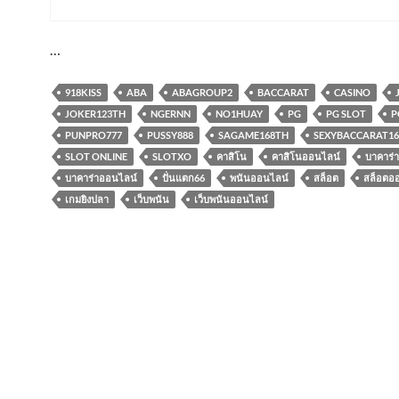
…
918KISS
ABA
ABAGROUP2
BACCARAT
CASINO
JOKER123TH
NGERNN
NO1HUAY
PG
PG SLOT
P
PUNPRO777
PUSSY888
SAGAME168TH
SEXYBACCARAT16
SLOT ONLINE
SLOTXO
คาสิโน
คาสิโนออนไลน์
บาคาร่า
บาคาร่าออนไลน์
ปั่นแตก66
พนันออนไลน์
สล็อต
สล็อตอ
เกมยิงปลา
เว็บพนัน
เว็บพนันออนไลน์