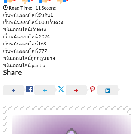
Read Time:
11 Second
เว็บพนันออนไลน์อันดับ1
เว็บพนันออนไลน์ 888 เว็บตรง
พนันออนไลน์เว็บตรง
เว็บพนันออนไลน์ 2024
เว็บพนันออนไลน์168
เว็บพนันออนไลน์ 777
พนันออนไลน์ถูกกฎหมาย
พนันออนไลน์ pantip
Share