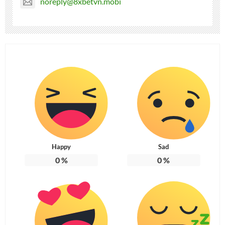
noreply@8xbetvn.mobi
Happy
Sad
0
%
0
%