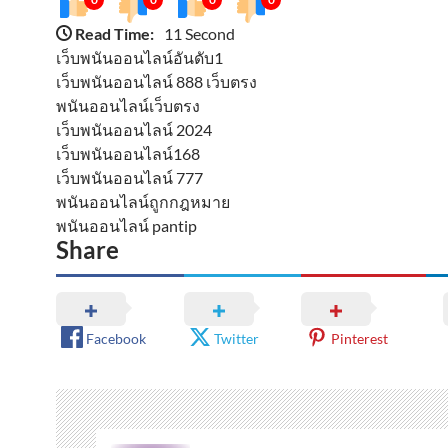
Read Time:
11 Second
เว็บพนันออนไลน์อันดับ1
เว็บพนันออนไลน์ 888 เว็บตรง
พนันออนไลน์เว็บตรง
เว็บพนันออนไลน์ 2024
เว็บพนันออนไลน์168
เว็บพนันออนไลน์ 777
พนันออนไลน์ถูกกฎหมาย
พนันออนไลน์ pantip
Share
Facebook
Twitter
Pinterest