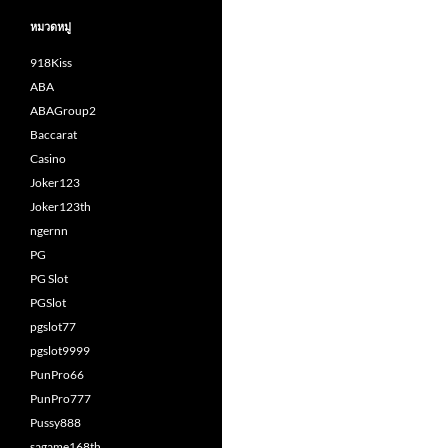
หมวดหมู่
918Kiss
ABA
ABAGroup2
Baccarat
Casino
Joker123
Joker123th
ngernn
PG
PG Slot
PGSlot
pgslot77
pgslot9999
PunPro66
PunPro777
Pussy888
sagame168th