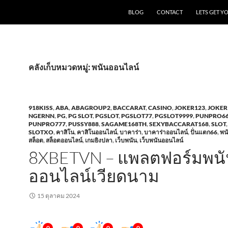
ข้ามไปยังเนื้อหา
BLOG
CONTACT
LETS GET Y
คลังเก็บหมวดหมู่: พนันออนไลน์
918KISS
,
ABA
,
ABAGROUP2
,
BACCARAT
,
CASINO
,
JOKER123
,
JOKER
NGERNN
,
PG
,
PG SLOT
,
PGSLOT
,
PGSLOT77
,
PGSLOT9999
,
PUNPRO6
PUNPRO777
,
PUSSY888
,
SAGAME168TH
,
SEXYBACCARAT168
,
SLOT
SLOTXO
,
คาสิโน
,
คาสิโนออนไลน์
,
บาคาร่า
,
บาคาร่าออนไลน์
,
ปั่นแตก66
,
พน
สล็อต
,
สล็อตออนไลน์
,
เกมยิงปลา
,
เว็บพนัน
,
เว็บพนันออนไลน์
8XBETVN – แพลตฟอร์มพน
ออนไลน์เวียดนาม
15 ตุลาคม 2024
0
0
0
0