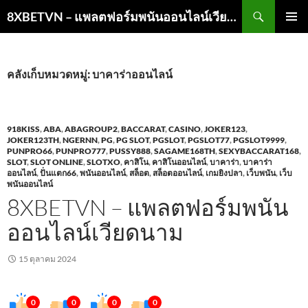
ค้นหา
8XBETVN – แพลตฟอร์มพนันออนไลน์เวียดนาม
ข้าม
เมนูหลัก
ไป
ยัง
เนื้อหา
คลังเก็บหมวดหมู่: บาคาร่าออนไลน์
918KISS
,
ABA
,
ABAGROUP2
,
BACCARAT
,
CASINO
,
JOKER123
,
JOKER123TH
,
NGERNN
,
PG
,
PG SLOT
,
PGSLOT
,
PGSLOT77
,
PGSLOT9999
,
PUNPRO66
,
PUNPRO777
,
PUSSY888
,
SAGAME168TH
,
SEXYBACCARAT168
,
SLOT
,
SLOT ONLINE
,
SLOTXO
,
คาสิโน
,
คาสิโนออนไลน์
,
บาคาร่า
,
บาคาร่า
ออนไลน์
,
ปั่นแตก66
,
พนันออนไลน์
,
สล็อต
,
สล็อตออนไลน์
,
เกมยิงปลา
,
เว็บพนัน
,
เว็บ
พนันออนไลน์
8XBETVN – แพลตฟอร์มพนัน
ออนไลน์เวียดนาม
15 ตุลาคม 2024
0
0
0
0