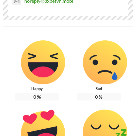
noreply@8xbetvn.mobi
Happy
Sad
0
%
0
%