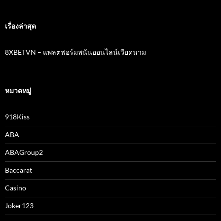
เรื่องล่าสุด
8XBETVN – แพลตฟอร์มพนันออนไลน์เวียดนาม
หมวดหมู่
918Kiss
ABA
ABAGroup2
Baccarat
Casino
Joker123