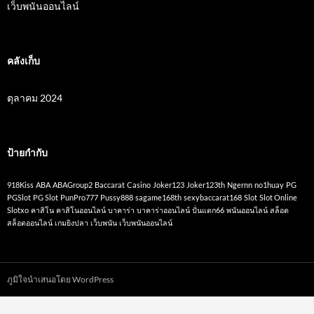
เว็บพนันออนไลน์
คลังเก็บ
ตุลาคม 2024
ป้ายกำกับ
918Kiss
ABA
ABAGroup2
Baccarat
Casino
Joker123
Joker123th
Ngernn
no1huay
PG
PGSlot
PG Slot
PunPro777
Pussy888
sagame168th
sexybaccarat168
Slot
Slot Online
Slotxo
คาสิโน
คาสิโนออนไลน์
บาคาร่า
บาคาร่าออนไลน์
ปั่นแตก66
พนันออนไลน์
สล็อต
สล็อตออนไลน์
เกมยิงปลา
เว็บพนัน
เว็บพนันออนไลน์
ภูมิใจนำเสนอโดย WordPress